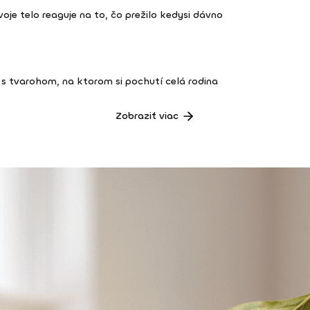
 tvoje telo reaguje na to, čo prežilo kedysi dávno
s tvarohom, na ktorom si pochutí celá rodina
Zobraziť viac