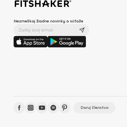
Nezmeškaj žiadne novinky a súťaže
Daruj členstvo