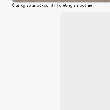
Články so značkou: 3- farebny smoothie