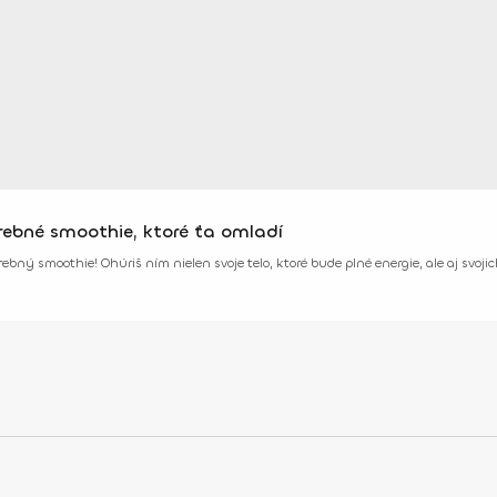
ebné smoothie, ktoré ťa omladí
bný smoothie! Ohúriš ním nielen svoje telo, ktoré bude plné energie, ale aj svojich