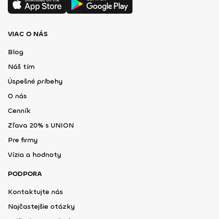
VIAC O NÁS
Blog
Náš tím
Úspešné príbehy
O nás
Cenník
Zľava 20% s UNION
Pre firmy
Vízia a hodnoty
PODPORA
Kontaktujte nás
Najčastejšie otázky