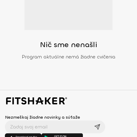
Nič sme nenašli
Program aktuálne nemá žiadne cvičenia
Nezmeškaj žiadne novinky a súťaže