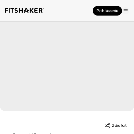
Prihlásenie
Zdieľať