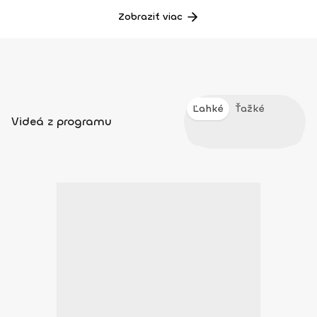
Zobraziť viac
Ľahké
Ťažké
Videá z programu