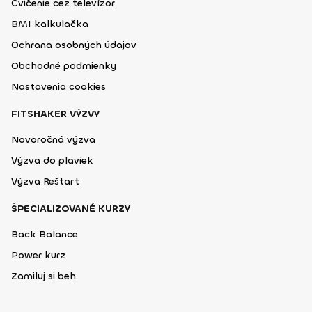
Cvičenie cez televízor
BMI kalkulačka
Ochrana osobných údajov
Obchodné podmienky
Nastavenia cookies
FITSHAKER VÝZVY
Novoročná výzva
Výzva do plaviek
Výzva Reštart
ŠPECIALIZOVANÉ KURZY
Back Balance
Power kurz
Zamiluj si beh