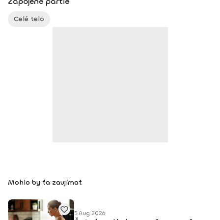
Zapojené partie
Celé telo
Mohlo by ťa zaujímať
5 Aug 2026