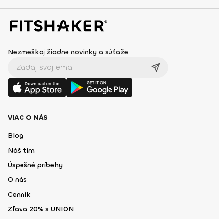
Nezmeškaj žiadne novinky a súťaže
VIAC O NÁS
Blog
Náš tím
Úspešné príbehy
O nás
Cenník
Zľava 20% s UNION