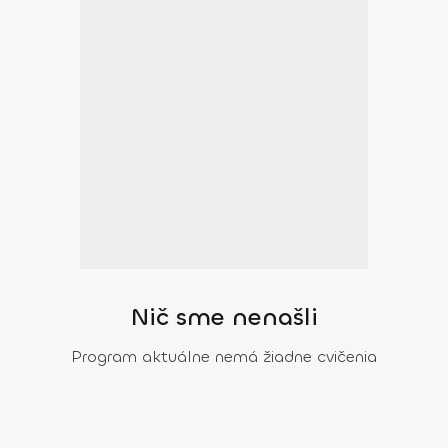
Nič sme nenašli
Program aktuálne nemá žiadne cvičenia