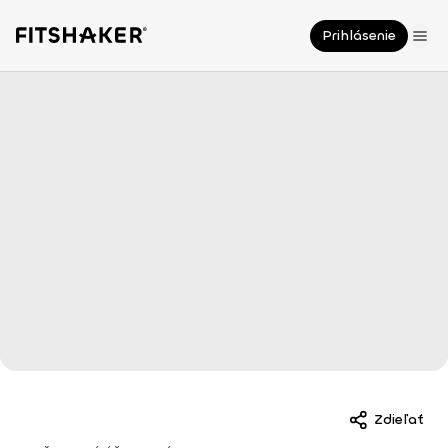
Prihlásenie
Zdieľať