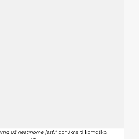
ma už nestíhame jesť,“
ponúkne ti kamoška.