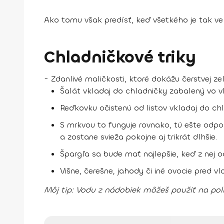
Ako tomu však predísť, keď všetkého je tak ve
Chladničkové triky
- Zdanlivé maličkosti, ktoré
dokážu čerstvej zel
Šalát vkladaj do chladničky zabalený vo vl
Reďkovku očistenú od listov vkladaj do ch
S mrkvou to funguje rovnako, tú ešte odpo
a zostane svieža pokojne aj trikrát dlhšie.
Špargľa sa bude mať najlepšie, keď z nej o
Višne, čerešne, jahody či iné ovocie pred 
Môj tip:
Vodu z nádobiek môžeš použiť na poli