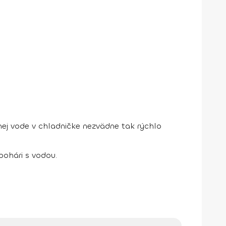
ej vode v chladničke nezvädne tak rýchlo
pohári s vodou.