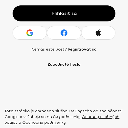
Prihlásiť sa
Nemáš ešte účet?
Registrovať sa
Zabudnuté heslo
Táto stránka je chránená službou reCaptcha od spoločnosti
Google a vzťahujú sa na ňu podmienky
Ochrany osobných
údajov
a
Obchodné podmienky