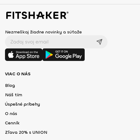
Nezmeškaj žiadne novinky a súťaže
VIAC O NÁS
Blog
Náš tím
Úspešné príbehy
O nás
Cenník
Zľava 20% s UNION