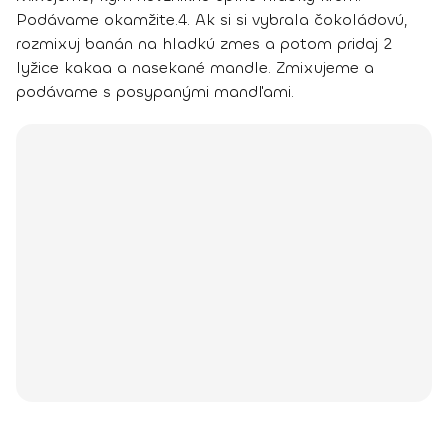
Podávame okamžite.
4.
Ak si si vybrala čokoládovú,
rozmixuj banán na hladkú zmes a potom pridaj 2
lyžice kakaa a nasekané mandle. Zmixujeme a
podávame s posypanými mandľami.