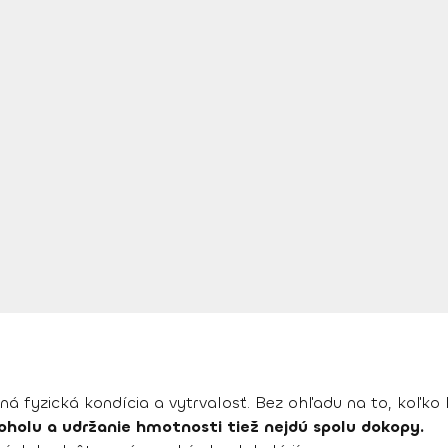
á fyzická kondícia a vytrvalosť. Bez ohľadu na to, koľko
koholu a udržanie hmotnosti tiež nejdú spolu dokopy.