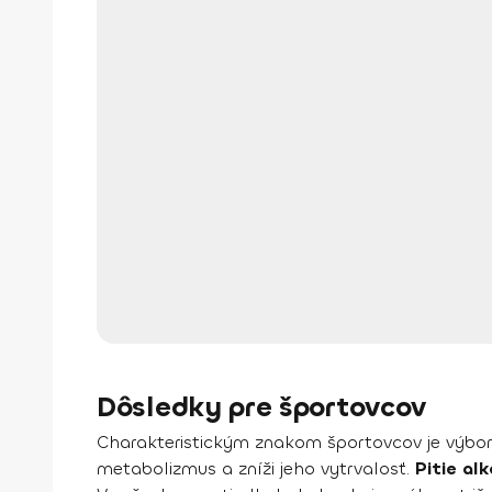
Dôsledky pre športovcov
Charakteristickým znakom športovcov je výborn
metabolizmus a zníži jeho vytrvalosť.
Pitie al