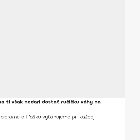
sa ti však nedarí dostať ručičku váhy na
dopierame a fľašku vyťahujeme pri každej