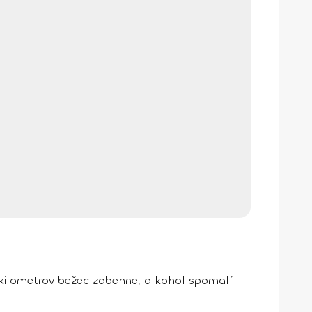
 kilometrov bežec zabehne, alkohol spomalí