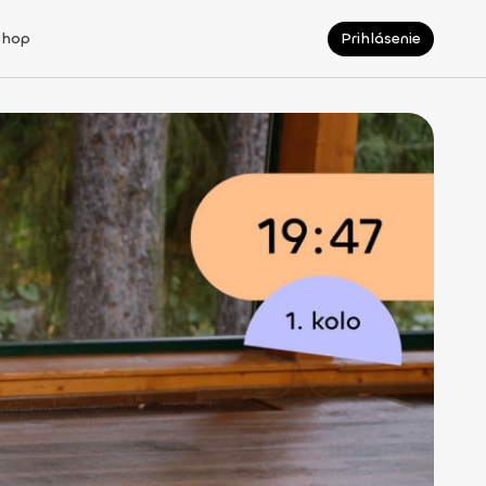
Shop
Prihlásenie