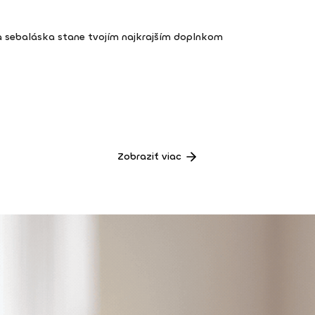
a sebaláska stane tvojím najkrajším doplnkom
Zobraziť viac