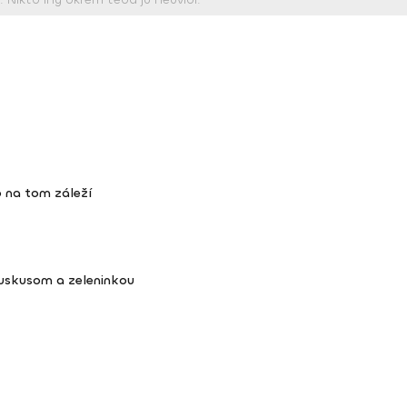
 na tom záleží
kuskusom a zeleninkou