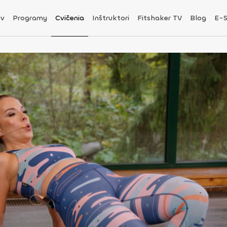
v
Programy
Cvičenia
Inštruktori
Fitshaker TV
Blog
E-