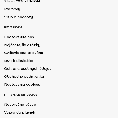
Zľava 20% s UNION
Pre firmy
Vízia a hodnoty
PODPORA
Kontaktujte nás
Najčastejšie otázky
Cvičenie cez televízor
BMI kalkulačka
Ochrana osobných údajov
Obchodné podmienky
Nastavenia cookies
FITSHAKER VÝZVY
Novoročná výzva
Výzva do plaviek