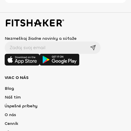
Nezmeškaj žiadne novinky a súťaže
VIAC O NÁS
Blog
Náš tím
Úspešné príbehy
O nás
Cenník