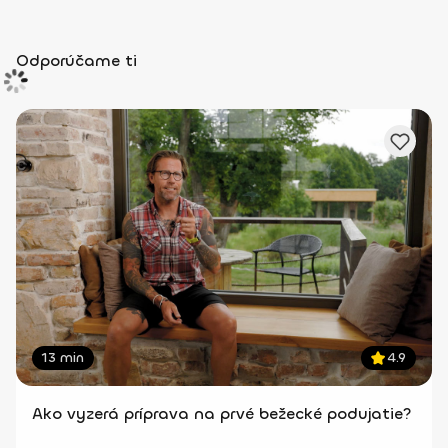
Odporúčame ti
13 min
4.9
Ako vyzerá príprava na prvé bežecké podujatie?