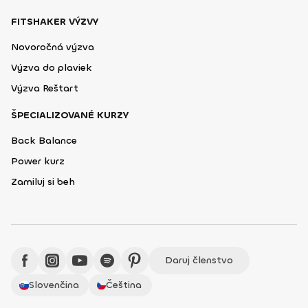
FITSHAKER VÝZVY
Novoročná výzva
Výzva do plaviek
Výzva Reštart
ŠPECIALIZOVANÉ KURZY
Back Balance
Power kurz
Zamiluj si beh
Daruj členstvo
Slovenčina
Čeština