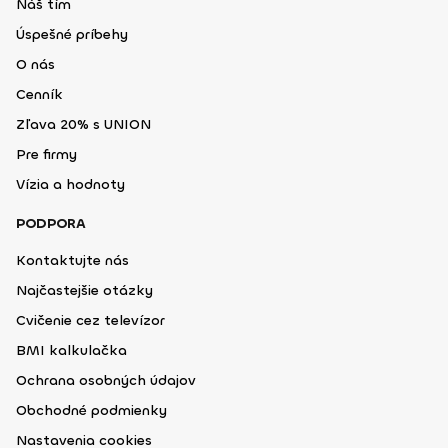
Náš tím
Úspešné príbehy
O nás
Cenník
Zľava 20% s UNION
Pre firmy
Vízia a hodnoty
PODPORA
Kontaktujte nás
Najčastejšie otázky
Cvičenie cez televízor
BMI kalkulačka
Ochrana osobných údajov
Obchodné podmienky
Nastavenia cookies