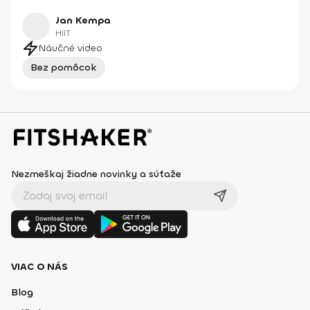
Jan Kempa
HIIT
Náučné video
Bez pomôcok
Nezmeškaj žiadne novinky a súťaže
VIAC O NÁS
Blog