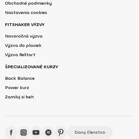
Obchodné podmienky
Nastavenia cookies
FITSHAKER VÝZVY
Novoročná výzva
Výzva do plaviek
Výzva Reštart
ŠPECIALIZOVANÉ KURZY
Back Balance
Power kurz
Zamiluj si beh
Daruj členstvo