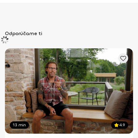
Odporúčame ti
13 min
4.9