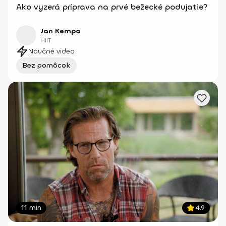
Ako vyzerá príprava na prvé bežecké podujatie?
Jan Kempa
HIIT
Náučné video
Bez pomôcok
11 min
4.9