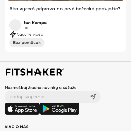
Ako vyzerá príprava na prvé bežecké podujatie?
Jan Kempa
HIIT
Náučné video
Bez pomôcok
Nezmeškaj žiadne novinky a súťaže
VIAC O NÁS