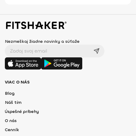
Nezmeškaj žiadne novinky a súťaže
VIAC O NÁS
Blog
Náš tím
Úspešné príbehy
O nás
Cenník