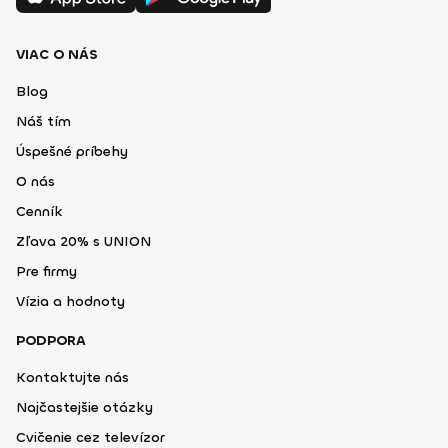
VIAC O NÁS
Blog
Náš tím
Úspešné príbehy
O nás
Cenník
Zľava 20% s UNION
Pre firmy
Vízia a hodnoty
PODPORA
Kontaktujte nás
Najčastejšie otázky
Cvičenie cez televízor