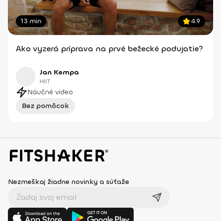
13 min
4.9
Ako vyzerá príprava na prvé bežecké podujatie?
Jan Kempa
HIIT
Náučné video
Bez pomôcok
Nezmeškaj žiadne novinky a súťaže