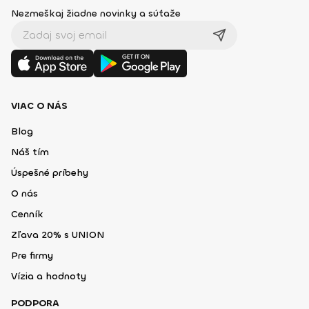
Nezmeškaj žiadne novinky a súťaže
VIAC O NÁS
Blog
Náš tím
Úspešné príbehy
O nás
Cenník
Zľava 20% s UNION
Pre firmy
Vízia a hodnoty
PODPORA