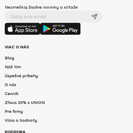
Nezmeškaj žiadne novinky a súťaže
VIAC O NÁS
Blog
Náš tím
Úspešné príbehy
O nás
Cenník
Zľava 20% s UNION
Pre firmy
Vízia a hodnoty
PODPORA