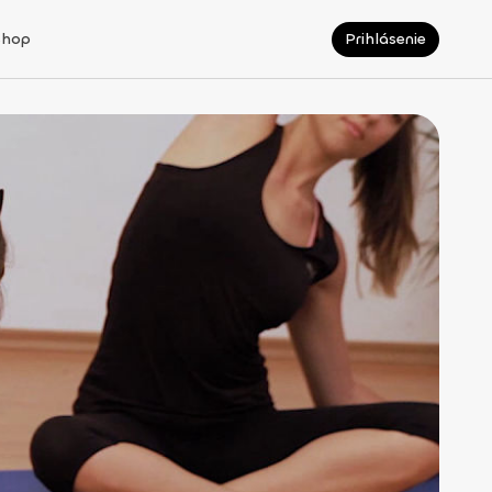
Shop
Prihlásenie