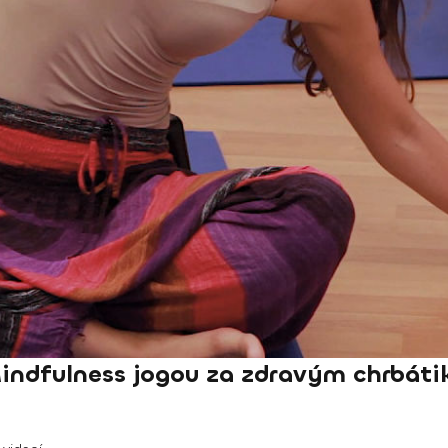
dfulness jogou za zdravým chrbát