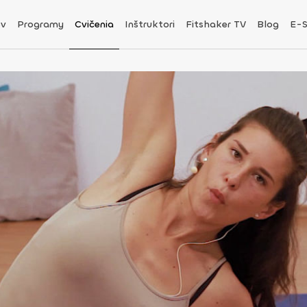
v
Programy
Cvičenia
Inštruktori
Fitshaker TV
Blog
E-