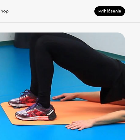
Shop
Prihlásenie