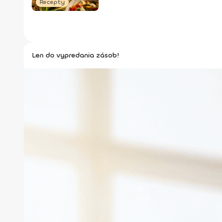
Recepty
Len do vypredania zásob!