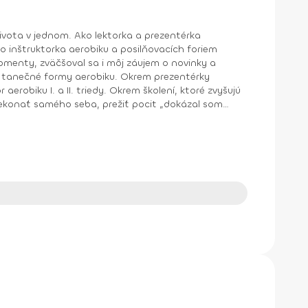
o inštruktorka aerobiku a posilňovacích foriem
y aerobiku. Okrem prezentérky
aerobiku I. a II. triedy. Okrem školení, ktoré zvyšujú