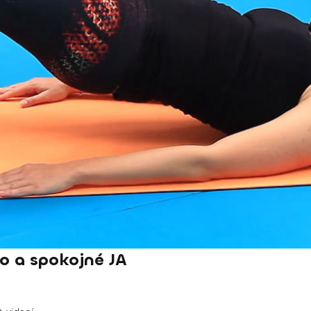
o a spokojné JA