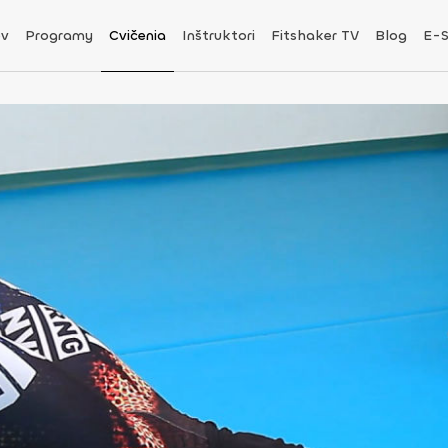
v
Programy
Cvičenia
Inštruktori
Fitshaker TV
Blog
E-