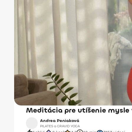
Meditácia pre utíšenie mysle 
Andrea Peniaková
PILATES a GRAVID YOGA