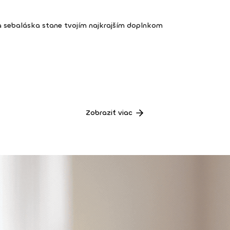
a sebaláska stane tvojím najkrajším doplnkom
Zobraziť viac