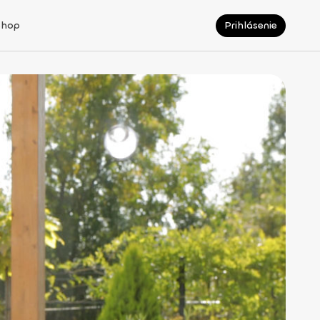
Shop
Prihlásenie