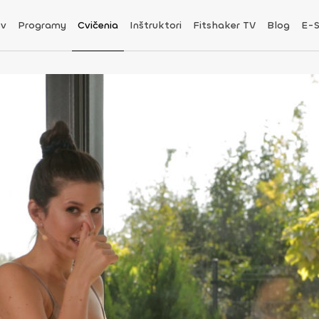
v
Programy
Cvičenia
Inštruktori
Fitshaker TV
Blog
E-