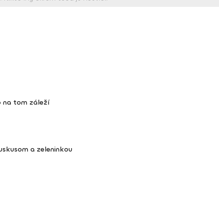
 na tom záleží
kuskusom a zeleninkou