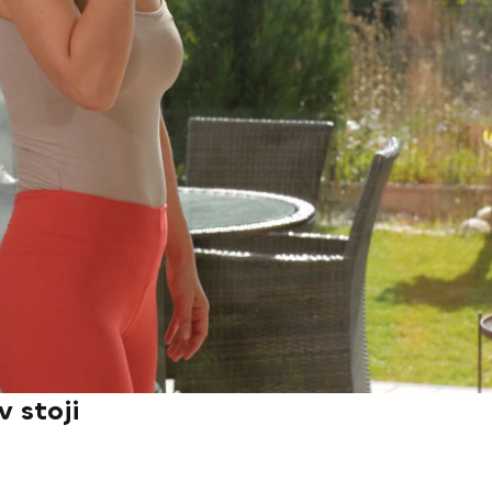
v stoji