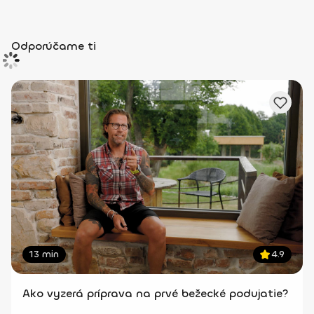
Odporúčame ti
13 min
4.9
Ako vyzerá príprava na prvé bežecké podujatie?