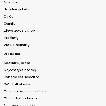
Náš tím
Úspešné príbehy
O nás
Cenník
Zľava 20% s UNION
Pre firmy
Vízia a hodnoty
PODPORA
Kontaktujte nás
Najčastejšie otázky
Cvičenie cez televízor
BMI kalkulačka
Ochrana osobných údajov
Obchodné podmienky
Nastavenia cookies