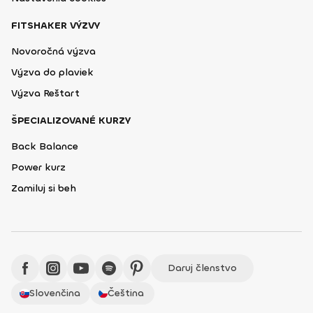
FITSHAKER VÝZVY
Novoročná výzva
Výzva do plaviek
Výzva Reštart
ŠPECIALIZOVANÉ KURZY
Back Balance
Power kurz
Zamiluj si beh
Daruj členstvo
Slovenčina
Čeština