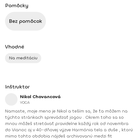
Pomôcky
Bez pomôcok
Vhodné
Na meditáciu
Inštruktor
Nikol Chovancová
YOGA
Namaste, moje meno je Nikol a teším sa, že ťa môžem na
týchto stránkach sprevádzať jogou . Okrem toho sa so
mnou môžeš stretávať pravidelne každý rok od novembra
do Vianoc aj v 40-dňovej výzve Harmónia tela a duše , ktorú
mimo tohto obdobia nájdeš archivovanú medzi fit