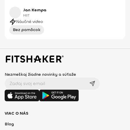
Jan Kempa
HIIT
Náučné video
Bez pomôcok
Nezmeškaj žiadne novinky a súťaže
VIAC O NÁS
Blog