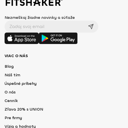
Nezmeškaj žiadne novinky a súťaže
VIAC O NÁS
Blog
Náš tím
Úspešné príbehy
O nás
Cenník
Zľava 20% s UNION
Pre firmy
Vízia a hodnoty