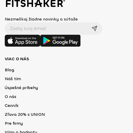
Nezmeškaj žiadne novinky a súťaže
VIAC O NÁS
Blog
Náš tím
Úspešné príbehy
O nás
Cenník
Zľava 20% s UNION
Pre firmy
Vízia a hodnoty