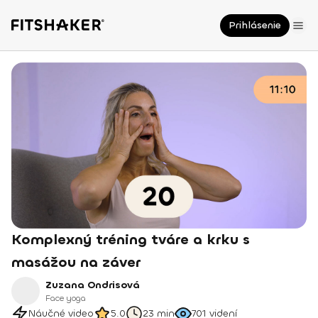
Prihlásenie
Komplexný tréning tváre a krku s
masážou na záver
Zuzana Ondrisová
Face yoga
Náučné video
5.0
23 min
701
videní