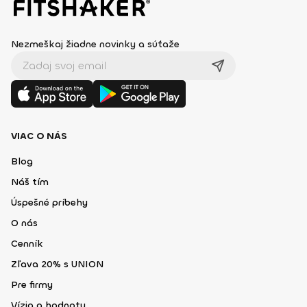
Nezmeškaj žiadne novinky a súťaže
VIAC O NÁS
Blog
Náš tím
Úspešné príbehy
O nás
Cenník
Zľava 20% s UNION
Pre firmy
Vízia a hodnoty