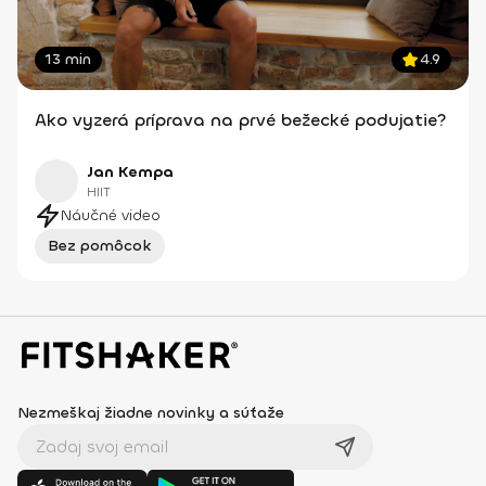
13 min
4.9
Ako vyzerá príprava na prvé bežecké podujatie?
Jan Kempa
HIIT
Náučné video
Bez pomôcok
Nezmeškaj žiadne novinky a súťaže