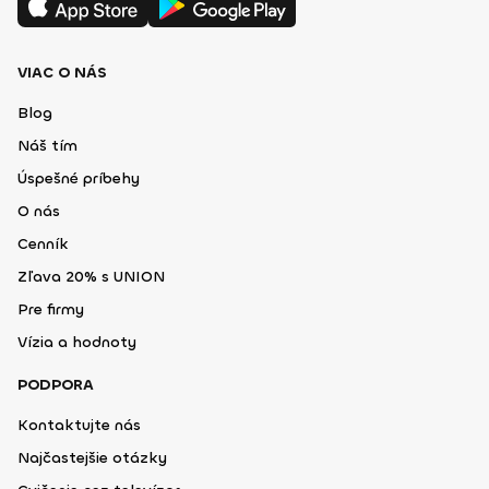
VIAC O NÁS
Blog
Náš tím
Úspešné príbehy
O nás
Cenník
Zľava 20% s UNION
Pre firmy
Vízia a hodnoty
PODPORA
Kontaktujte nás
Najčastejšie otázky