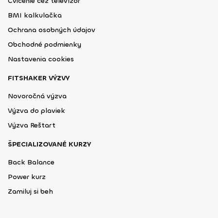
Cvičenie cez televízor
BMI kalkulačka
Ochrana osobných údajov
Obchodné podmienky
Nastavenia cookies
FITSHAKER VÝZVY
Novoročná výzva
Výzva do plaviek
Výzva Reštart
ŠPECIALIZOVANÉ KURZY
Back Balance
Power kurz
Zamiluj si beh