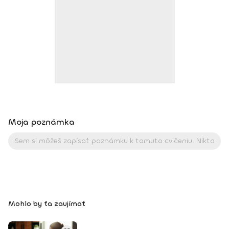
Moja poznámka
Mohlo by ťa zaujímať