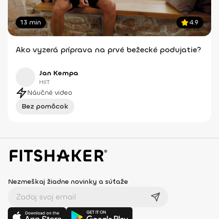
13 min
4.9
Ako vyzerá príprava na prvé bežecké podujatie?
Jan Kempa
HIIT
Náučné video
Bez pomôcok
Nezmeškaj žiadne novinky a súťaže