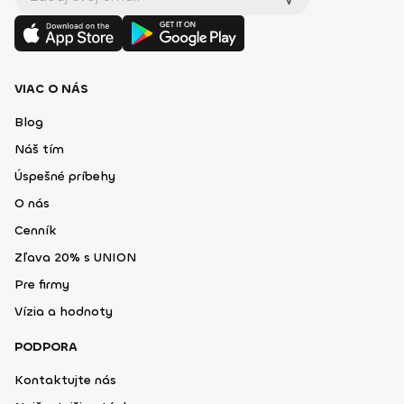
VIAC O NÁS
Blog
Náš tím
Úspešné príbehy
O nás
Cenník
Zľava 20% s UNION
Pre firmy
Vízia a hodnoty
PODPORA
Kontaktujte nás