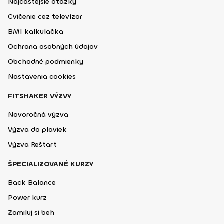
Najčastejšie otázky
Cvičenie cez televízor
BMI kalkulačka
Ochrana osobných údajov
Obchodné podmienky
Nastavenia cookies
FITSHAKER VÝZVY
Novoročná výzva
Výzva do plaviek
Výzva Reštart
ŠPECIALIZOVANÉ KURZY
Back Balance
Power kurz
Zamiluj si beh