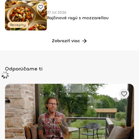
27 Júl 2026
Rajčinové ragú s mozzarellou
Recepty
Zobraziť viac
Odporúčame ti