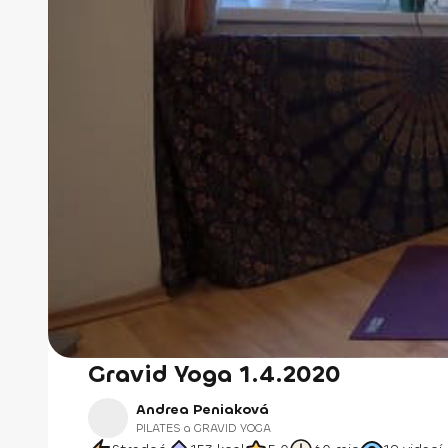
Gravid Yoga 1.4.2020
Andrea Peniaková
PILATES a GRAVID YOGA