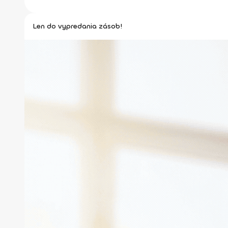
Len do vypredania zásob!