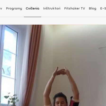
v
Programy
Cvičenia
Inštruktori
Fitshaker TV
Blog
E-