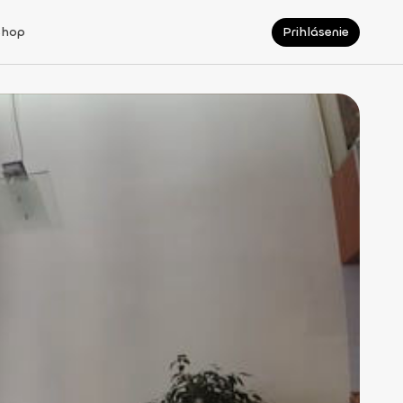
Shop
Prihlásenie