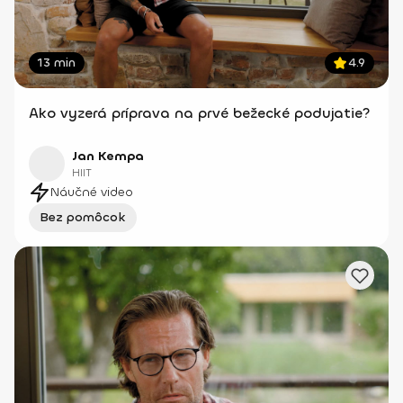
13 min
4.9
Ako vyzerá príprava na prvé bežecké podujatie?
Jan Kempa
HIIT
Náučné video
Bez pomôcok