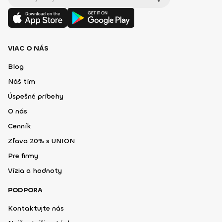
VIAC O NÁS
Blog
Náš tím
Úspešné príbehy
O nás
Cenník
Zľava 20% s UNION
Pre firmy
Vízia a hodnoty
PODPORA
Kontaktujte nás