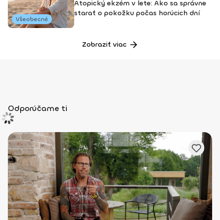
Atopický ekzém v lete: Ako sa správne
starať o pokožku počas horúcich dní
Všeobecné
Zobraziť viac
Odporúčame ti