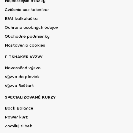
Najčastejšie otázky
Cvičenie cez televízor
BMI kalkulačka
Ochrana osobných údajov
Obchodné podmienky
Nastavenia cookies
FITSHAKER VÝZVY
Novoročná výzva
Výzva do plaviek
Výzva Reštart
ŠPECIALIZOVANÉ KURZY
Back Balance
Power kurz
Zamiluj si beh