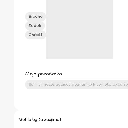
Brucho
Zadok
Chrbát
Moja poznámka
Mohlo by ťa zaujímať