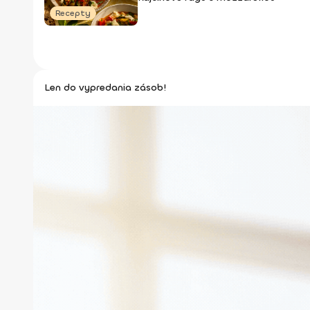
Recepty
Len do vypredania zásob!