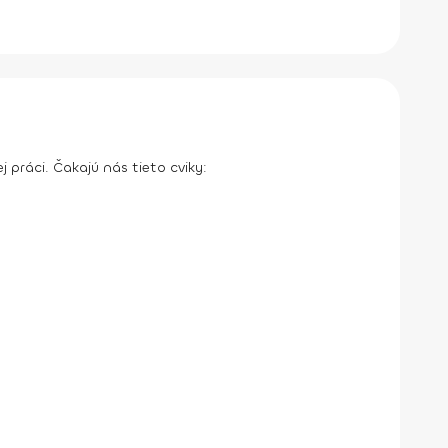
 práci. Čakajú nás tieto cviky: