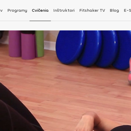
v
Programy
Cvičenia
Inštruktori
Fitshaker TV
Blog
E-