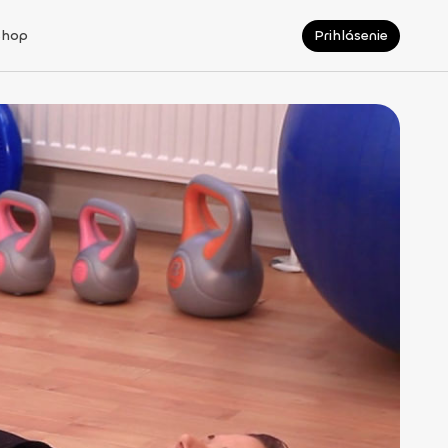
Shop
Prihlásenie