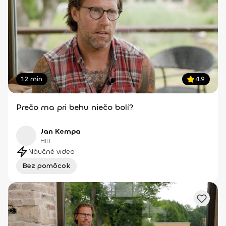
12 min
4.9
Prečo ma pri behu niečo bolí?
Jan Kempa
HIIT
Náučné video
Bez pomôcok