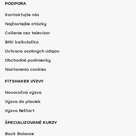
PODPORA
Kontaktujte nás
Najčastejšie otázky
Cvičenie cez televízor
BMI kalkulačka
Ochrana osobných údajov
Obchodné podmienky
Nastavenia cookies
FITSHAKER VÝZVY
Novoročná výzva
Výzva do plaviek
Výzva Reštart
ŠPECIALIZOVANÉ KURZY
Back Balance