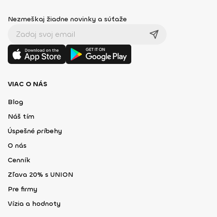
Nezmeškaj žiadne novinky a súťaže
VIAC O NÁS
Blog
Náš tím
Úspešné príbehy
O nás
Cenník
Zľava 20% s UNION
Pre firmy
Vízia a hodnoty