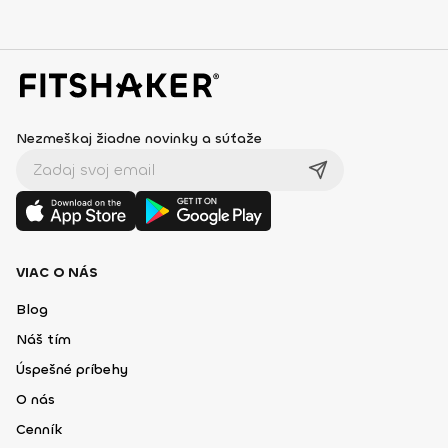
Nezmeškaj žiadne novinky a súťaže
VIAC O NÁS
Blog
Náš tím
Úspešné príbehy
O nás
Cenník