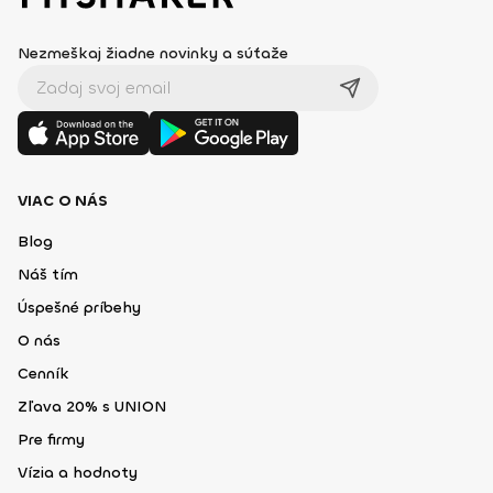
Nezmeškaj žiadne novinky a súťaže
VIAC O NÁS
Blog
Náš tím
Úspešné príbehy
O nás
Cenník
Zľava 20% s UNION
Pre firmy
Vízia a hodnoty