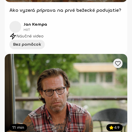
Ako vyzerá príprava na prvé bežecké podujatie?
Jan Kempa
HIIT
Náučné video
Bez pomôcok
11 min
4.9