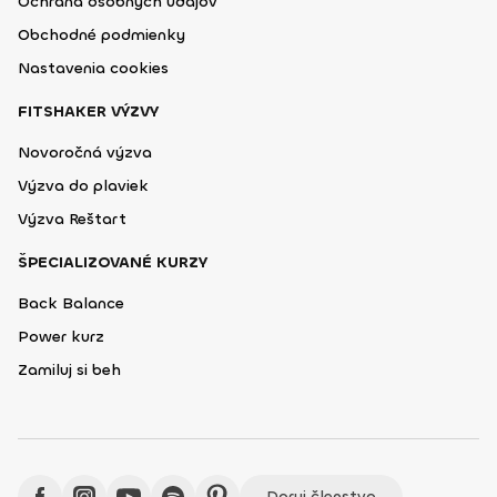
Ochrana osobných údajov
Obchodné podmienky
Nastavenia cookies
FITSHAKER VÝZVY
Novoročná výzva
Výzva do plaviek
Výzva Reštart
ŠPECIALIZOVANÉ KURZY
Back Balance
Power kurz
Zamiluj si beh
Daruj členstvo