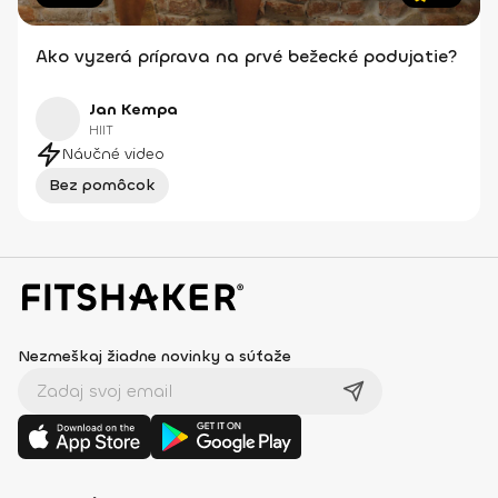
Ako vyzerá príprava na prvé bežecké podujatie?
Jan Kempa
HIIT
Náučné video
Bez pomôcok
Nezmeškaj žiadne novinky a súťaže