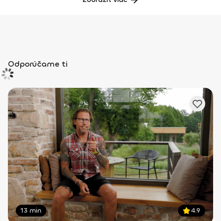
Odporúčame ti
13 min
4.9