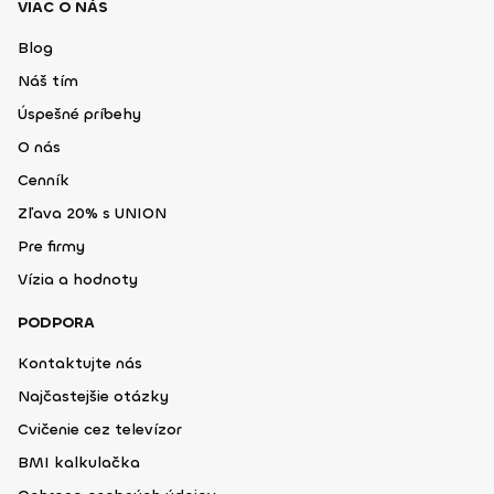
VIAC O NÁS
Blog
Náš tím
Úspešné príbehy
O nás
Cenník
Zľava 20% s UNION
Pre firmy
Vízia a hodnoty
PODPORA
Kontaktujte nás
Najčastejšie otázky
Cvičenie cez televízor
BMI kalkulačka