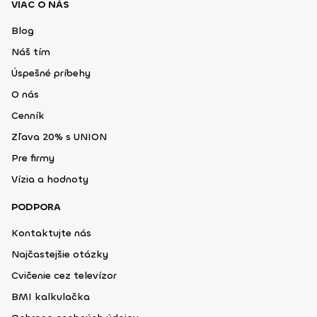
VIAC O NÁS
Blog
Náš tím
Úspešné príbehy
O nás
Cenník
Zľava 20% s UNION
Pre firmy
Vízia a hodnoty
PODPORA
Kontaktujte nás
Najčastejšie otázky
Cvičenie cez televízor
BMI kalkulačka