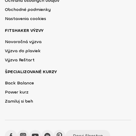
Ochrana osobných údajov
Obchodné podmienky
Nastavenia cookies
FITSHAKER VÝZVY
Novoročná výzva
Výzva do plaviek
Výzva Reštart
ŠPECIALIZOVANÉ KURZY
Back Balance
Power kurz
Zamiluj si beh
Daruj členstvo