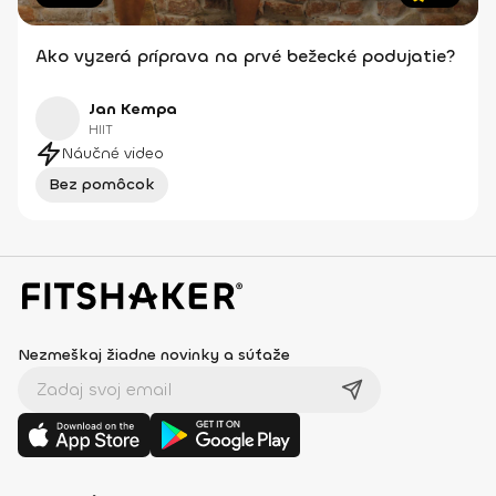
Ako vyzerá príprava na prvé bežecké podujatie?
Jan Kempa
HIIT
Náučné video
Bez pomôcok
Nezmeškaj žiadne novinky a súťaže