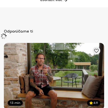
Odporúčame ti
13 min
4.9