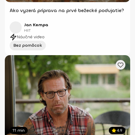
Ako vyzerá príprava na prvé bežecké podujatie?
Jan Kempa
HIIT
Náučné video
Bez pomôcok
11 min
4.9