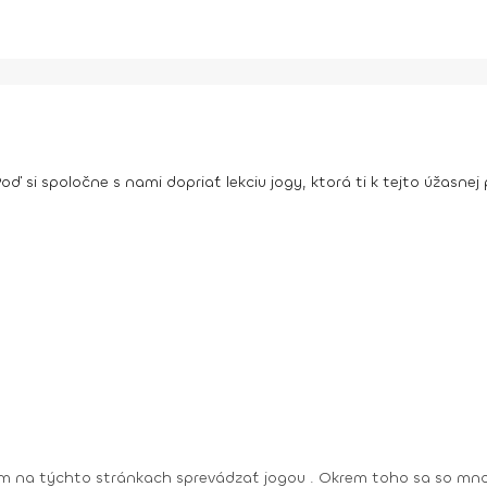
ď si spoločne s nami dopriať lekciu jogy, ktorá ti k tejto úžasn