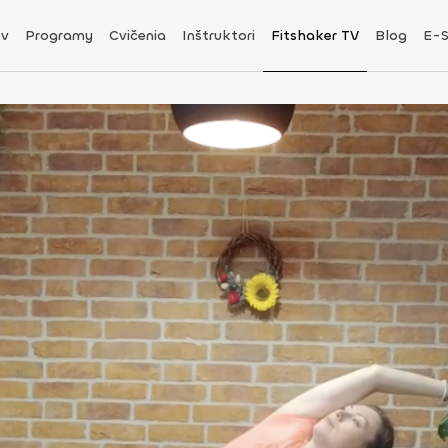
v
Programy
Cvičenia
Inštruktori
Fitshaker TV
Blog
E-