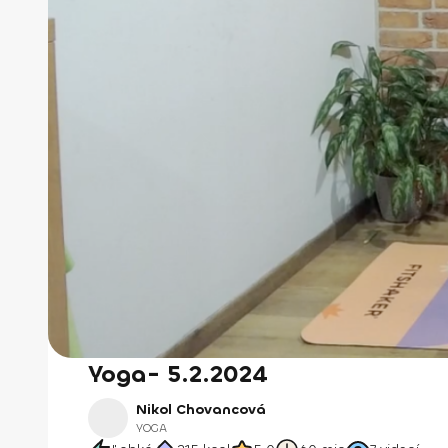
Yoga- 5.2.2024
Nikol Chovancová
YOGA