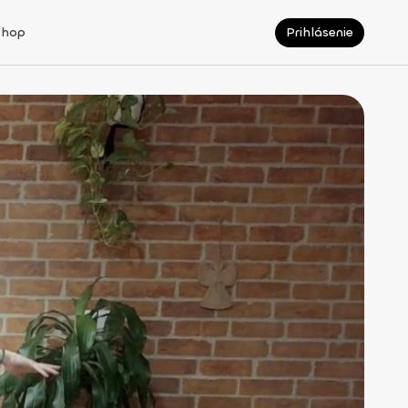
Shop
Prihlásenie