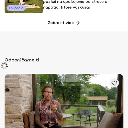
pozícií na upokojenie od stresu a
napätia, ktoré vyskúšaj
Cvičenie
Zobraziť viac
Odporúčame ti