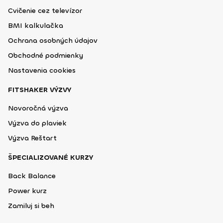
Cvičenie cez televízor
BMI kalkulačka
Ochrana osobných údajov
Obchodné podmienky
Nastavenia cookies
FITSHAKER VÝZVY
Novoročná výzva
Výzva do plaviek
Výzva Reštart
ŠPECIALIZOVANÉ KURZY
Back Balance
Power kurz
Zamiluj si beh