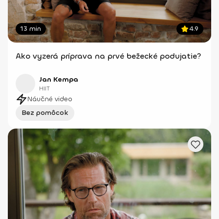
13 min
4.9
Ako vyzerá príprava na prvé bežecké podujatie?
Jan Kempa
HIIT
Náučné video
Bez pomôcok