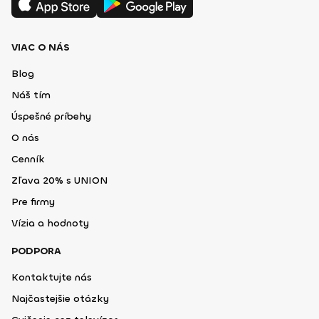
VIAC O NÁS
Blog
Náš tím
Úspešné príbehy
O nás
Cenník
Zľava 20% s UNION
Pre firmy
Vízia a hodnoty
PODPORA
Kontaktujte nás
Najčastejšie otázky