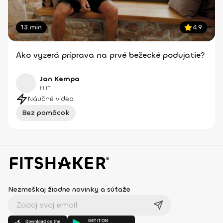
13 min
4.9
Ako vyzerá príprava na prvé bežecké podujatie?
Jan Kempa
HIIT
Náučné video
Bez pomôcok
Nezmeškaj žiadne novinky a súťaže