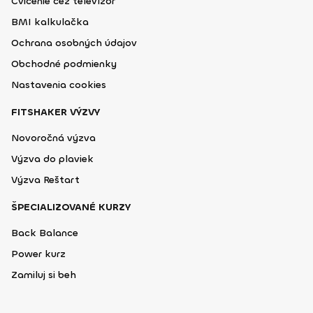
Cvičenie cez televízor
BMI kalkulačka
Ochrana osobných údajov
Obchodné podmienky
Nastavenia cookies
FITSHAKER VÝZVY
Novoročná výzva
Výzva do plaviek
Výzva Reštart
ŠPECIALIZOVANÉ KURZY
Back Balance
Power kurz
Zamiluj si beh