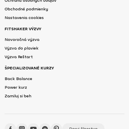
Ochrana osobných údajov
Obchodné podmienky
Nastavenia cookies
FITSHAKER VÝZVY
Novoročná výzva
Výzva do plaviek
Výzva Reštart
ŠPECIALIZOVANÉ KURZY
Back Balance
Power kurz
Zamiluj si beh
Daruj členstvo