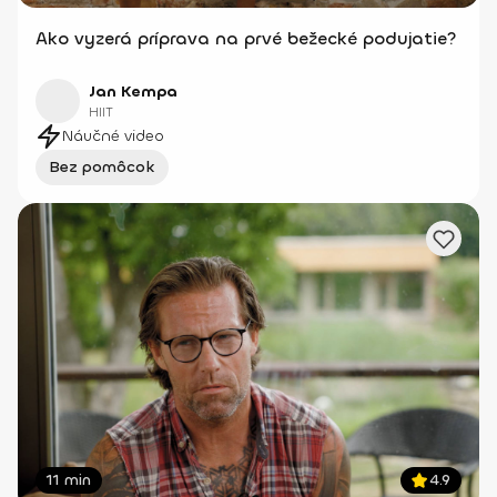
Ako vyzerá príprava na prvé bežecké podujatie?
Jan Kempa
HIIT
Náučné video
Bez pomôcok
11 min
4.9