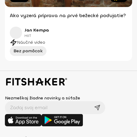
Ako vyzerá príprava na prvé bežecké podujatie?
Jan Kempa
HIIT
Náučné video
Bez pomôcok
Nezmeškaj žiadne novinky a súťaže