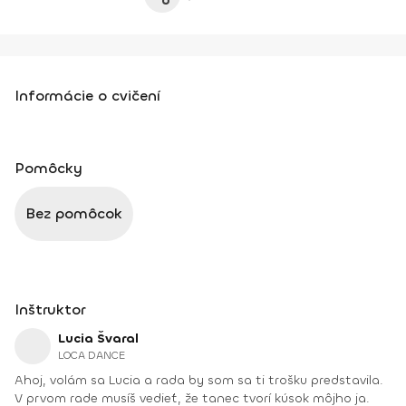
Informácie o cvičení
Pomôcky
Bez pomôcok
Inštruktor
Lucia Švaral
LOCA DANCE
Ahoj, volám sa Lucia a rada by som sa ti trošku predstavila.
V prvom rade musíš vedieť, že tanec tvorí kúsok môjho ja.