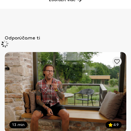
Odporúčame ti
13 min
4.9