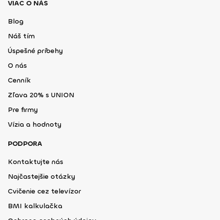
VIAC O NÁS
Blog
Náš tím
Úspešné príbehy
O nás
Cenník
Zľava 20% s UNION
Pre firmy
Vízia a hodnoty
PODPORA
Kontaktujte nás
Najčastejšie otázky
Cvičenie cez televízor
BMI kalkulačka