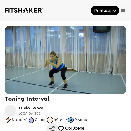
Prihlásenie
Toning Interval
Lucia Švaral
LOCA DANCE
Stredná
0
kcal
60 min
0
videní
Obľúbené