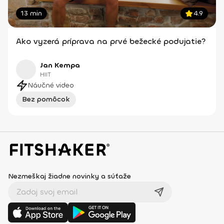
13 min
4.9
Ako vyzerá príprava na prvé bežecké podujatie?
Jan Kempa
HIIT
Náučné video
Bez pomôcok
Nezmeškaj žiadne novinky a súťaže