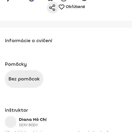
Obľúbené
Informácie o cvičení
Pomôcky
Bez pomôcok
Inštruktor
Diana Hô Chí
SEXY BODY