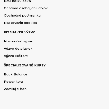
BMI kalkulačka
Ochrana osobných údajov
Obchodné podmienky
Nastavenia cookies
FITSHAKER VÝZVY
Novoročná výzva
Výzva do plaviek
Výzva Reštart
ŠPECIALIZOVANÉ KURZY
Back Balance
Power kurz
Zamiluj si beh