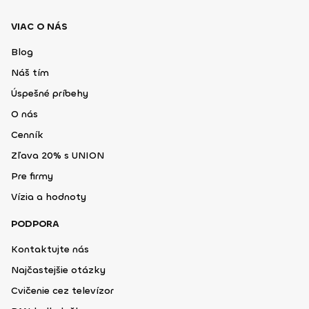
VIAC O NÁS
Blog
Náš tím
Úspešné príbehy
O nás
Cenník
Zľava 20% s UNION
Pre firmy
Vízia a hodnoty
PODPORA
Kontaktujte nás
Najčastejšie otázky
Cvičenie cez televízor