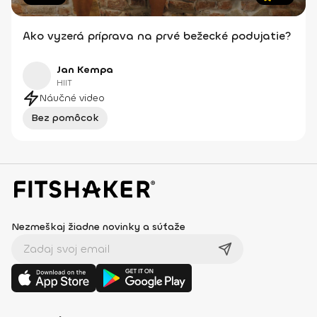
Ako vyzerá príprava na prvé bežecké podujatie?
Jan Kempa
HIIT
Náučné video
Bez pomôcok
Nezmeškaj žiadne novinky a súťaže