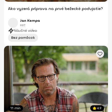
Ako vyzerá príprava na prvé bežecké podujatie?
Jan Kempa
HIIT
Náučné video
Bez pomôcok
11 min
4.9