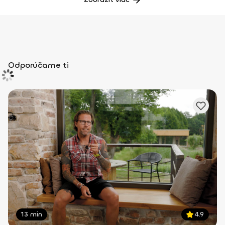
Odporúčame ti
13 min
4.9