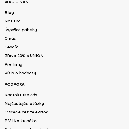
VIAC O NÁS
Blog
Náš tím
Úspešné príbehy
O nás
Cenník
Zľava 20% s UNION
Pre firmy
Vízia a hodnoty
PODPORA
Kontaktujte nás
Najčastejšie otázky
Cvičenie cez televízor
BMI kalkulačka