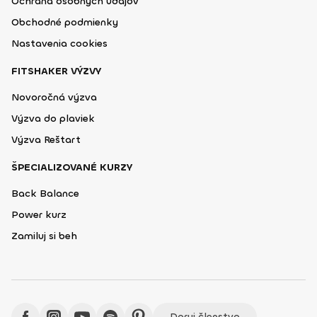
Ochrana osobných údajov
Obchodné podmienky
Nastavenia cookies
FITSHAKER VÝZVY
Novoročná výzva
Výzva do plaviek
Výzva Reštart
ŠPECIALIZOVANÉ KURZY
Back Balance
Power kurz
Zamiluj si beh
Daruj členstvo