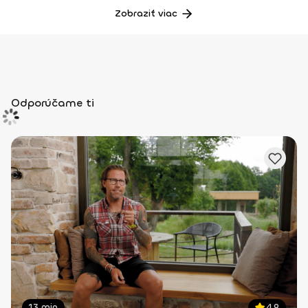
Zobraziť viac
Odporúčame ti
13 min
4.9