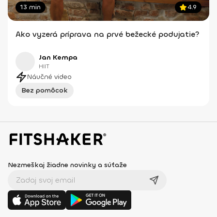
13 min
4.9
Ako vyzerá príprava na prvé bežecké podujatie?
Jan Kempa
HIIT
Náučné video
Bez pomôcok
Nezmeškaj žiadne novinky a súťaže