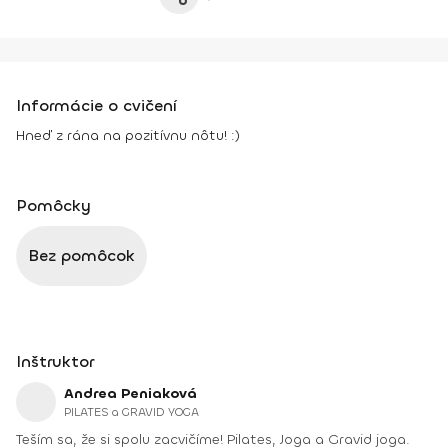
Informácie o cvičení
Hneď z rána na pozitívnu nôtu! :)
Pomôcky
Bez pomôcok
Inštruktor
Andrea Peniaková
PILATES a GRAVID YOGA
Teším sa, že si spolu zacvičíme! Pilates, Joga a Gravid joga.