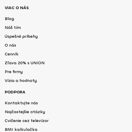
VIAC O NÁS
Blog
Náš tím
Úspešné príbehy
O nás
Cenník
Zľava 20% s UNION
Pre firmy
Vízia a hodnoty
PODPORA
Kontaktujte nás
Najčastejšie otázky
Cvičenie cez televízor
BMI kalkulačka