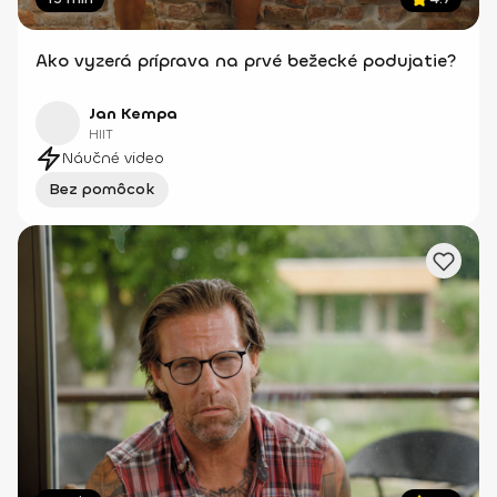
Ako vyzerá príprava na prvé bežecké podujatie?
Jan Kempa
HIIT
Náučné video
Bez pomôcok