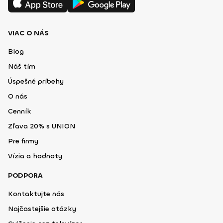
VIAC O NÁS
Blog
Náš tím
Úspešné príbehy
O nás
Cenník
Zľava 20% s UNION
Pre firmy
Vízia a hodnoty
PODPORA
Kontaktujte nás
Najčastejšie otázky