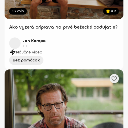
13 min
4.9
Ako vyzerá príprava na prvé bežecké podujatie?
Jan Kempa
HIIT
Náučné video
Bez pomôcok