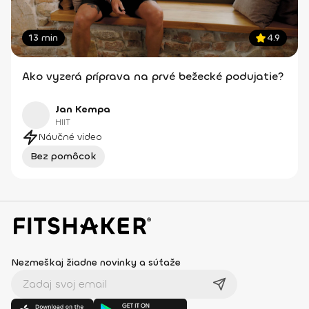
13 min
4.9
Ako vyzerá príprava na prvé bežecké podujatie?
Jan Kempa
HIIT
Náučné video
Bez pomôcok
Nezmeškaj žiadne novinky a súťaže