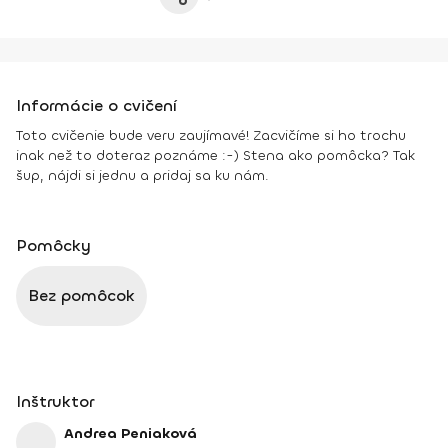
Informácie o cvičení
Toto cvičenie bude veru zaujímavé! Zacvičíme si ho trochu
inak než to doteraz poznáme :-) Stena ako pomôcka? Tak
šup, nájdi si jednu a pridaj sa ku nám.
Pomôcky
Bez pomôcok
Inštruktor
Andrea Peniaková