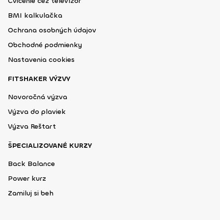
Cvičenie cez televízor
BMI kalkulačka
Ochrana osobných údajov
Obchodné podmienky
Nastavenia cookies
FITSHAKER VÝZVY
Novoročná výzva
Výzva do plaviek
Výzva Reštart
ŠPECIALIZOVANÉ KURZY
Back Balance
Power kurz
Zamiluj si beh