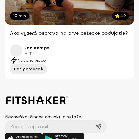
13 min
4.9
Ako vyzerá príprava na prvé bežecké podujatie?
Jan Kempa
HIIT
Náučné video
Bez pomôcok
Nezmeškaj žiadne novinky a súťaže