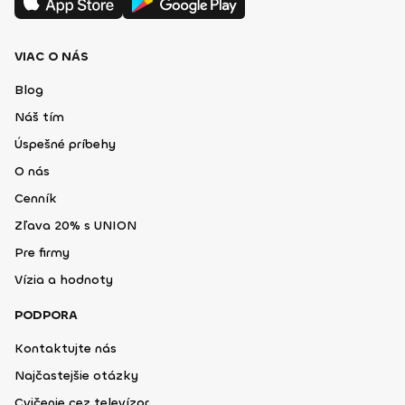
VIAC O NÁS
Blog
Náš tím
Úspešné príbehy
O nás
Cenník
Zľava 20% s UNION
Pre firmy
Vízia a hodnoty
PODPORA
Kontaktujte nás
Najčastejšie otázky
Cvičenie cez televízor