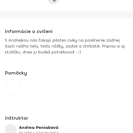
Informácie o cvičení
S Andrejkou nás čakajú pilates cviky na posilnenie zadnej
časti nášho tela, teda nôžky, zadok a chrbátik. Priprav si aj
stoličku, dnes ju budeš potrebovať :-)
Pomôcky
Inštruktor
Andrea Peniaková