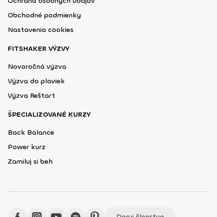
Ochrana osobných údajov
Obchodné podmienky
Nastavenia cookies
FITSHAKER VÝZVY
Novoročná výzva
Výzva do plaviek
Výzva Reštart
ŠPECIALIZOVANÉ KURZY
Back Balance
Power kurz
Zamiluj si beh
Daruj členstvo