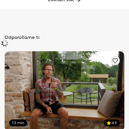
Odporúčame ti
13 min
4.9