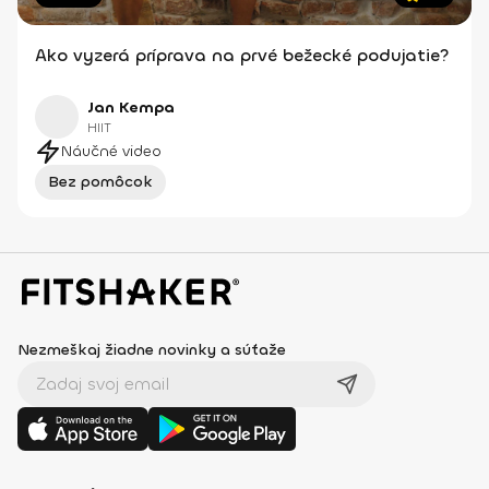
Ako vyzerá príprava na prvé bežecké podujatie?
Jan Kempa
HIIT
Náučné video
Bez pomôcok
Nezmeškaj žiadne novinky a súťaže