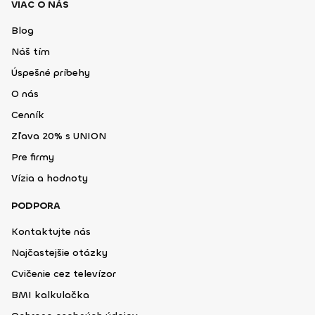
VIAC O NÁS
Blog
Náš tím
Úspešné príbehy
O nás
Cenník
Zľava 20% s UNION
Pre firmy
Vízia a hodnoty
PODPORA
Kontaktujte nás
Najčastejšie otázky
Cvičenie cez televízor
BMI kalkulačka