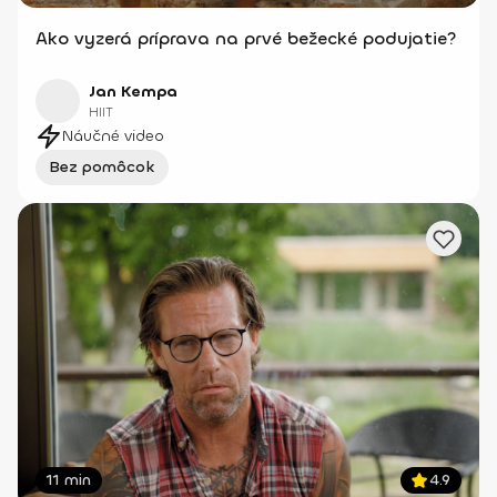
Ako vyzerá príprava na prvé bežecké podujatie?
Jan Kempa
HIIT
Náučné video
Bez pomôcok
11 min
4.9