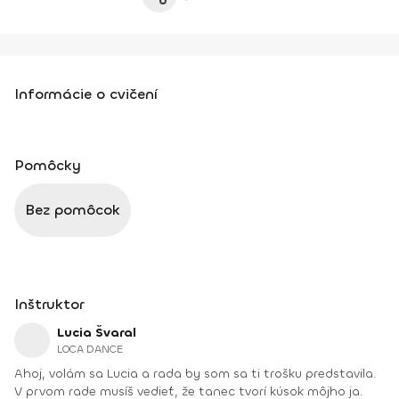
Informácie o cvičení
Pomôcky
Bez pomôcok
Inštruktor
Lucia Švaral
LOCA DANCE
Ahoj, volám sa Lucia a rada by som sa ti trošku predstavila.
V prvom rade musíš vedieť, že tanec tvorí kúsok môjho ja.