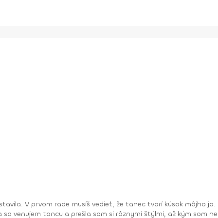
sa venujem tancu a prešla som si rôznymi štýlmi, až kým som neo