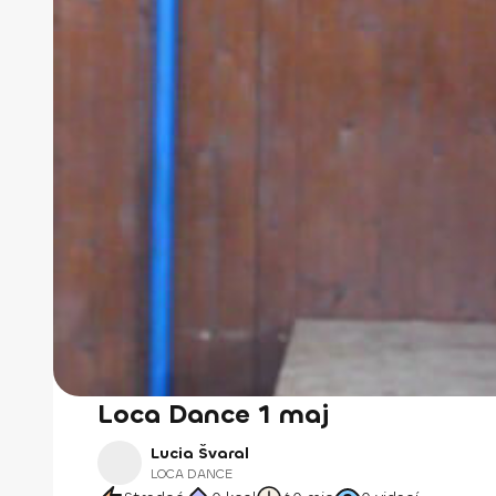
Loca Dance 1 maj
Lucia Švaral
LOCA DANCE