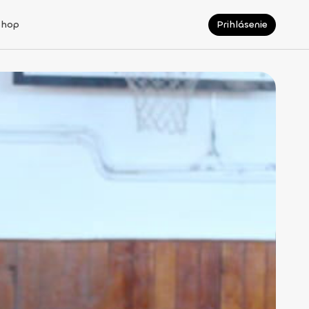
Shop
Prihlásenie