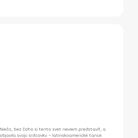
bjavila svoju srdcovku – latinskoamerické tance.