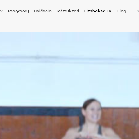
v
Programy
Cvičenia
Inštruktori
Fitshaker TV
Blog
E-