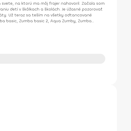
na ktorú ma môj frajer nahovoril. Začala som
aniu detí v škôlkach a školách. Je úžasné pozorovať
cované