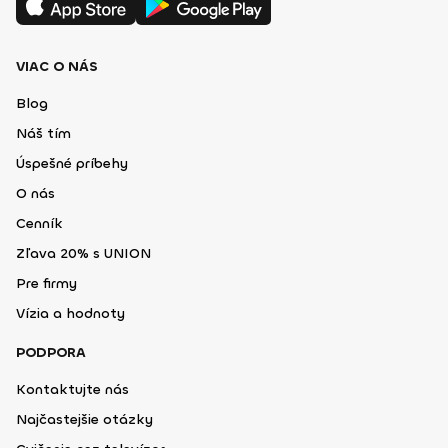
VIAC O NÁS
Blog
Náš tím
Úspešné príbehy
O nás
Cenník
Zľava 20% s UNION
Pre firmy
Vízia a hodnoty
PODPORA
Kontaktujte nás
Najčastejšie otázky