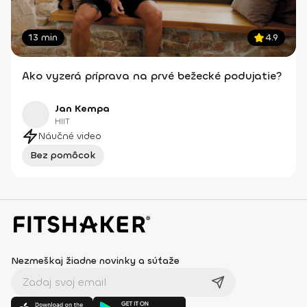
13 min
4.9
Ako vyzerá príprava na prvé bežecké podujatie?
Jan Kempa
HIIT
Náučné video
Bez pomôcok
Nezmeškaj žiadne novinky a súťaže