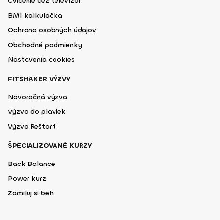
Cvičenie cez televízor
BMI kalkulačka
Ochrana osobných údajov
Obchodné podmienky
Nastavenia cookies
FITSHAKER VÝZVY
Novoročná výzva
Výzva do plaviek
Výzva Reštart
ŠPECIALIZOVANÉ KURZY
Back Balance
Power kurz
Zamiluj si beh