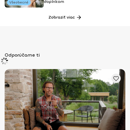
doplnkom
Všeobecné
Zobraziť viac
Odporúčame ti