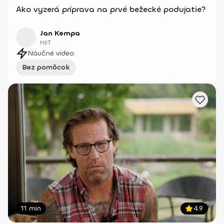
Ako vyzerá príprava na prvé bežecké podujatie?
Jan Kempa
HIIT
Náučné video
Bez pomôcok
11 min
4.9