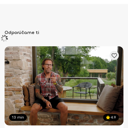
Odporúčame ti
13 min
4.9