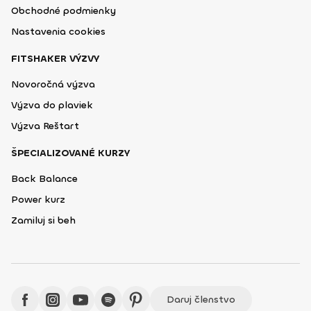
Obchodné podmienky
Nastavenia cookies
FITSHAKER VÝZVY
Novoročná výzva
Výzva do plaviek
Výzva Reštart
ŠPECIALIZOVANÉ KURZY
Back Balance
Power kurz
Zamiluj si beh
Daruj členstvo