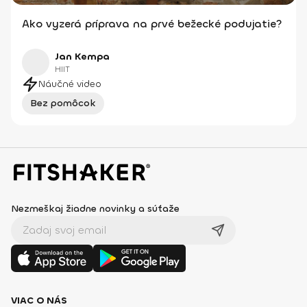
Ako vyzerá príprava na prvé bežecké podujatie?
Jan Kempa
HIIT
Náučné video
Bez pomôcok
Nezmeškaj žiadne novinky a súťaže
VIAC O NÁS