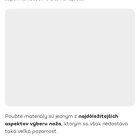
Použité materiály sú jedným z
najdôležitejších
aspektov výberu noža
, ktorým sa však nedostáva
taká veľká pozornosť.