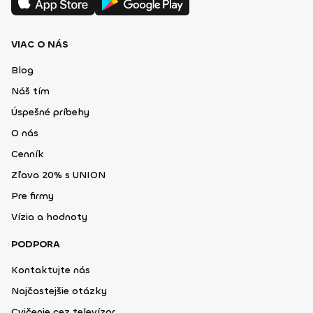
VIAC O NÁS
Blog
Náš tím
Úspešné príbehy
O nás
Cenník
Zľava 20% s UNION
Pre firmy
Vízia a hodnoty
PODPORA
Kontaktujte nás
Najčastejšie otázky
Cvičenie cez televízor