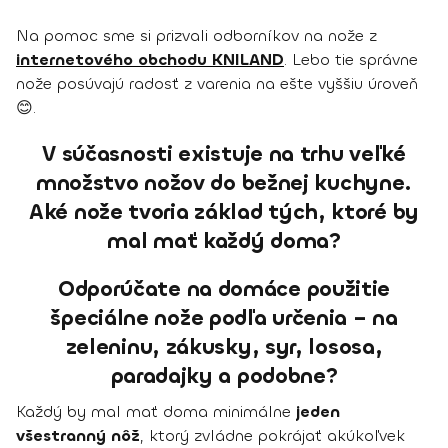
Na pomoc sme si prizvali odborníkov na nože z
internetového obchodu KNILAND
. Lebo tie správne
nože posúvajú radosť z varenia na ešte vyššiu úroveň
😊.
V súčasnosti existuje na trhu veľké
množstvo nožov do bežnej kuchyne.
Aké nože tvoria základ tých, ktoré by
mal mať každý doma?
Odporúčate na domáce použitie
špeciálne nože podľa určenia – na
zeleninu, zákusky, syr, lososa,
paradajky a podobne?
Každý by mal mať doma minimálne
jeden
všestranný nôž
, ktorý zvládne pokrájať akúkoľvek