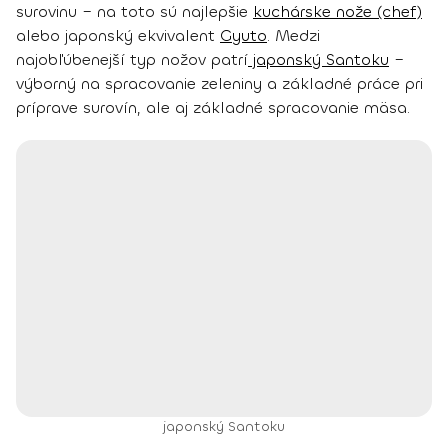
surovinu – na toto sú najlepšie
kuchárske nože (chef)
alebo japonský ekvivalent
Gyuto
. Medzi
najobľúbenejší typ nožov patrí
japonský Santoku
–
výborný na spracovanie zeleniny a základné práce pri
príprave surovín, ale aj základné spracovanie mäsa.
japonský Santoku