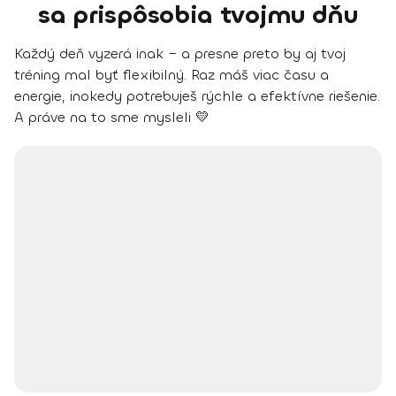
sa prispôsobia tvojmu dňu
Každý deň vyzerá inak – a presne preto by aj tvoj
tréning mal byť flexibilný. Raz máš viac času a
energie, inokedy potrebuješ rýchle a efektívne riešenie.
A práve na to sme mysleli 💛