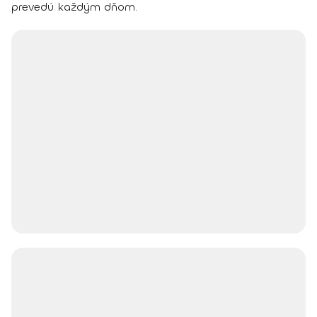
prevedú každým dňom.