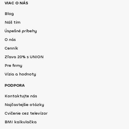
VIAC O NÁS
Blog
Náš tím
Úspešné príbehy
O nás
Cenník
Zľava 20% s UNION
Pre firmy
Vízia a hodnoty
PODPORA
Kontaktujte nás
Najčastejšie otázky
Cvičenie cez televízor
BMI kalkulačka