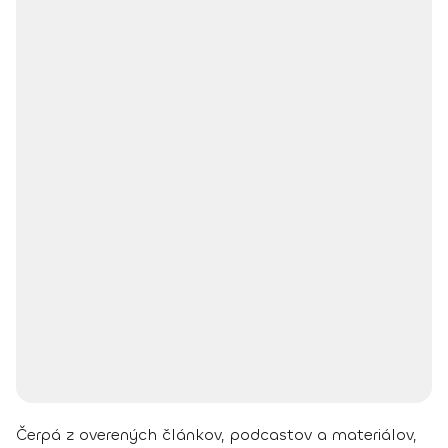
Čerpá z overených článkov, podcastov a materiálov,