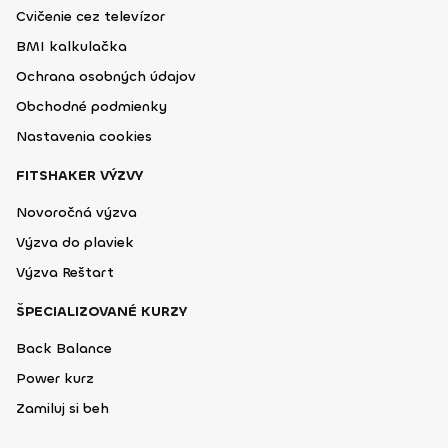
Cvičenie cez televízor
BMI kalkulačka
Ochrana osobných údajov
Obchodné podmienky
Nastavenia cookies
FITSHAKER VÝZVY
Novoročná výzva
Výzva do plaviek
Výzva Reštart
ŠPECIALIZOVANÉ KURZY
Back Balance
Power kurz
Zamiluj si beh