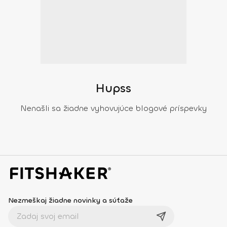
Hupss
Nenašli sa žiadne vyhovujúce blogové príspevky
Nezmeškaj žiadne novinky a súťaže