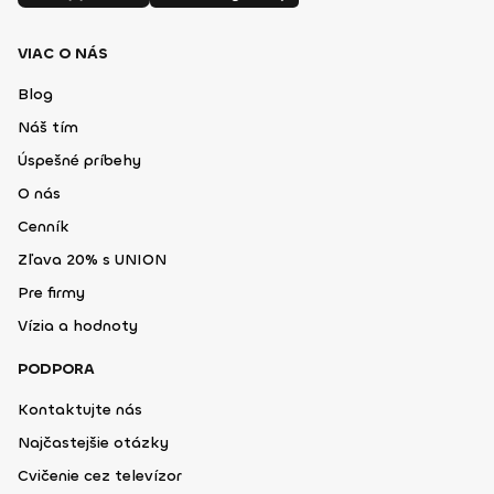
VIAC O NÁS
Blog
Náš tím
Úspešné príbehy
O nás
Cenník
Zľava 20% s UNION
Pre firmy
Vízia a hodnoty
PODPORA
Kontaktujte nás
Najčastejšie otázky
Cvičenie cez televízor